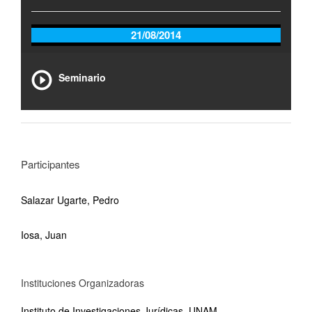
21/08/2014
Seminario
Participantes
Salazar Ugarte, Pedro
Iosa, Juan
Instituciones Organizadoras
Instituto de Investigaciones Jurídicas, UNAM