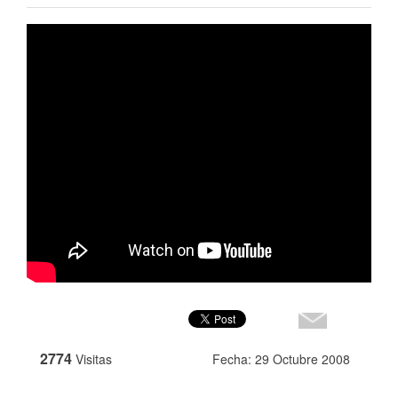
2774
Visitas
Fecha: 29 Octubre 2008