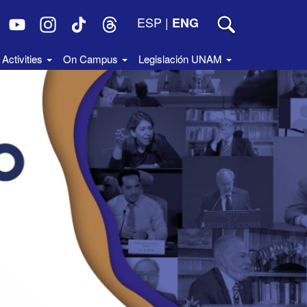
ESP
|
ENG
Activities
On Campus
Legislación UNAM