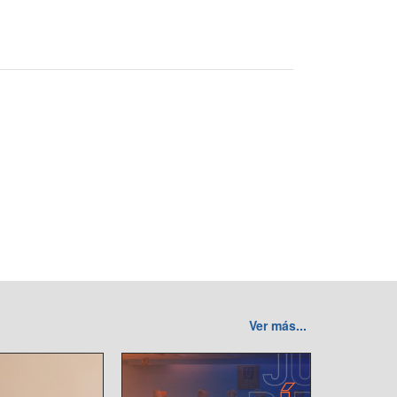
Ver más...