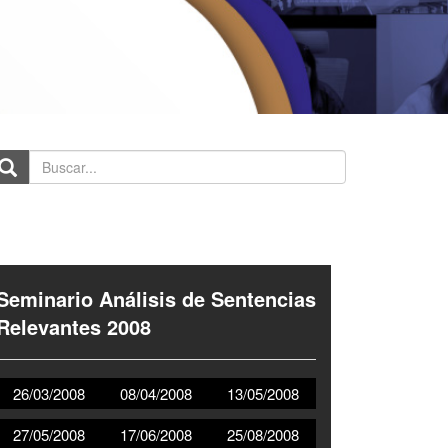
scar...
Seminario Análisis de Sentencias
Relevantes 2008
26/03/2008
08/04/2008
13/05/2008
27/05/2008
17/06/2008
25/08/2008