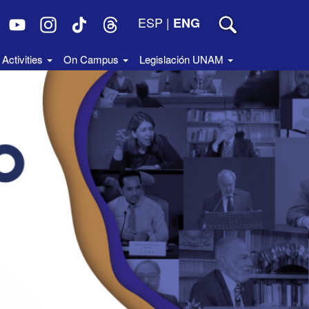
ESP
|
ENG
Activities
On Campus
Legislación UNAM