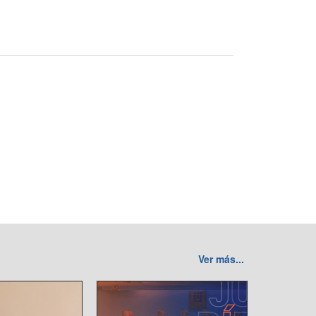
Ver más...