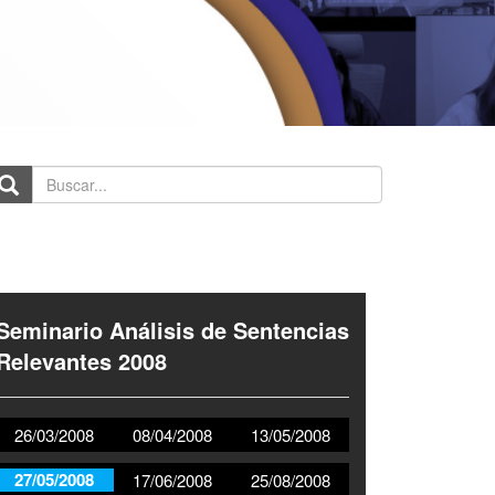
scar...
Seminario Análisis de Sentencias
Relevantes 2008
26/03/2008
08/04/2008
13/05/2008
27/05/2008
17/06/2008
25/08/2008