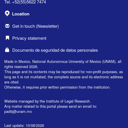
Tel. +52(55)5622 7474
Location
Get in touch (Newsletter)
Privacy statement
Documento de seguridad de datos personales
Made in Mexico, National Autonomous University of Mexico (UNAM), all
rights reserved 2026.
This page and its contents may be reproduced for non-profit purposes, as
long as it is not mutilated, the complete source and its electronic address
are cited.
Otherwise, it requires prior written permission from the institution.
Website managed by the Institute of Legal Research.
Any matter related to this portal please send an email to:
padiij@unam.mx
Last update: 10/08/2026