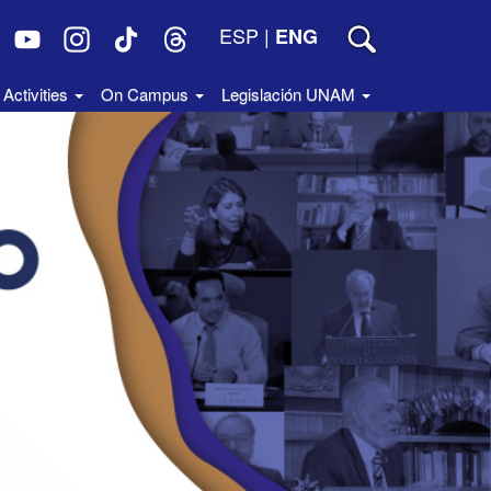
ESP
|
ENG
Activities
On Campus
Legislación UNAM