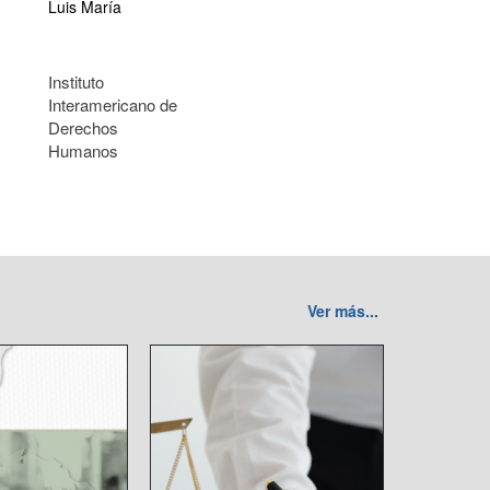
Luis María
Instituto
Interamericano de
Derechos
Humanos
Ver más...