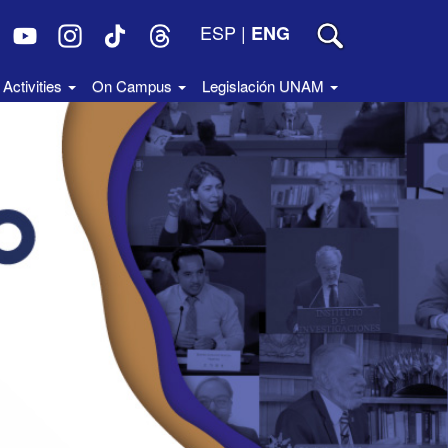
ESP
|
ENG
Activities
On Campus
Legislación UNAM