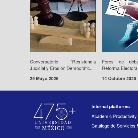
Conversatorio “Resistencia
Foros de deba
Judicial y Erosión Democrátic...
Reforma Electoral
29 Mayo 2026
14 Octubre 2025
Internal platforms
Academic Productivit
Catálogo de Servicios 