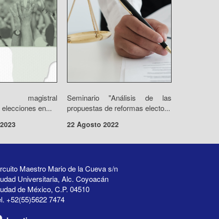
ia magistral
Seminario "Análisis de las
elecciones en...
propuestas de reformas electo...
 2023
22 Agosto 2022
rcuito Maestro Mario de la Cueva s/n
udad Universitaria, Alc. Coyoacán
iudad de México, C.P. 04510
l. +52(55)5622 7474