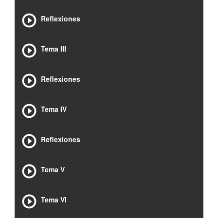
Reflexiones
Tema III
Reflexiones
Tema IV
Reflexiones
Tema V
Tema VI