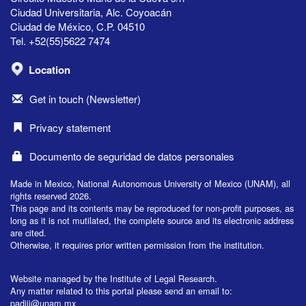
Ciudad Universitaria, Alc. Coyoacán
Ciudad de México, C.P. 04510
Tel. +52(55)5622 7474
Location
Get in touch (Newsletter)
Privacy statement
Documento de seguridad de datos personales
Made in Mexico, National Autonomous University of Mexico (UNAM), all
rights reserved 2026.
This page and its contents may be reproduced for non-profit purposes, as
long as it is not mutilated, the complete source and its electronic address
are cited.
Otherwise, it requires prior written permission from the institution.
Website managed by the Institute of Legal Research.
Any matter related to this portal please send an email to:
padiij@unam.mx