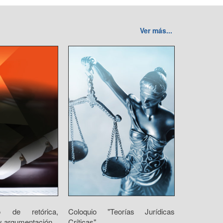
Ver más...
o de retórica,
Coloquio "Teorías Jurídicas
 argumentación...
Críticas"