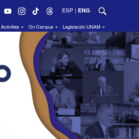
ESP
|
ENG
Activities
On Campus
Legislación UNAM