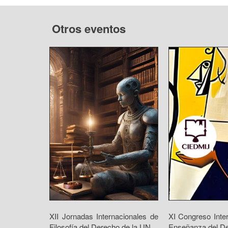
Otros eventos
XII Jornadas Internacionales de
XI Congreso Inte
Filosofía del Derecho de la UN...
Enseñanza del De