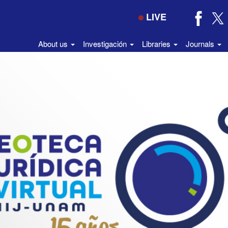
LIVE
About us
Investigación
Libraries
Journals