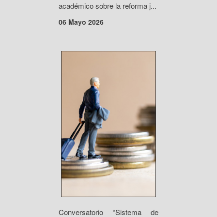
académico sobre la reforma j...
06 Mayo 2026
Conversatorio “Sistema de