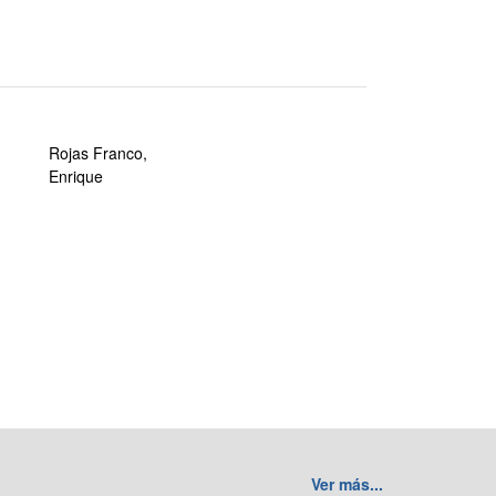
Rojas Franco,
Enrique
Ver más...