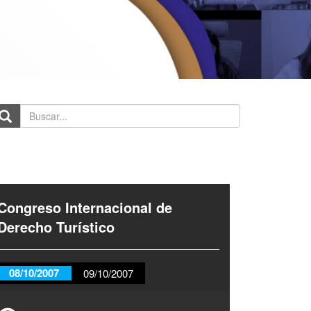
scar...
Congreso Internacional de
Derecho Turístico
08/10/2007
09/10/2007