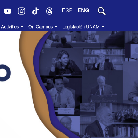
ESP
|
ENG
Activities
On Campus
Legislación UNAM