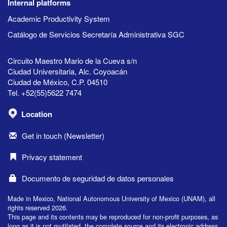
Internal platforms
Academic Productivity System
Catálogo de Servicios Secretaría Administrativa SGC
Circuito Maestro Mario de la Cueva s/n
Ciudad Universitaria, Alc. Coyoacán
Ciudad de México, C.P. 04510
Tel. +52(55)5622 7474
Location
Get in touch (Newsletter)
Privacy statement
Documento de seguridad de datos personales
Made in Mexico, National Autonomous University of Mexico (UNAM), all
rights reserved 2026.
This page and its contents may be reproduced for non-profit purposes, as
long as it is not mutilated, the complete source and its electronic address