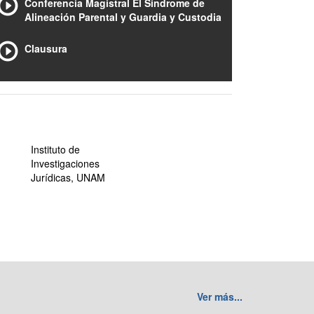
Conferencia Magistral El Síndrome de
Alineación Parental y Guardia y Custodia
Clausura
Instituto de
Investigaciones
Jurídicas, UNAM
Ver más...