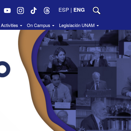
ESP
|
ENG
Activities
On Campus
Legislación UNAM