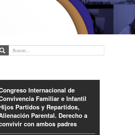
scar...
Congreso Internacional de
Convivencia Familiar e Infantil
Hijos Partidos y Repartidos,
Alienación Parental. Derecho a
convivir con ambos padres