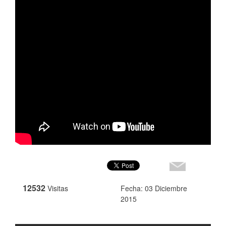
12532
Visitas
Fecha: 03 Diciembre
2015