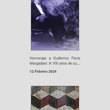
Homenaje a Guillermo Floris
Margadant. A 100 años de su...
12 Febrero 2024