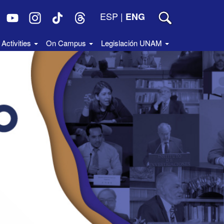
ESP
|
ENG
Activities
On Campus
Legislación UNAM