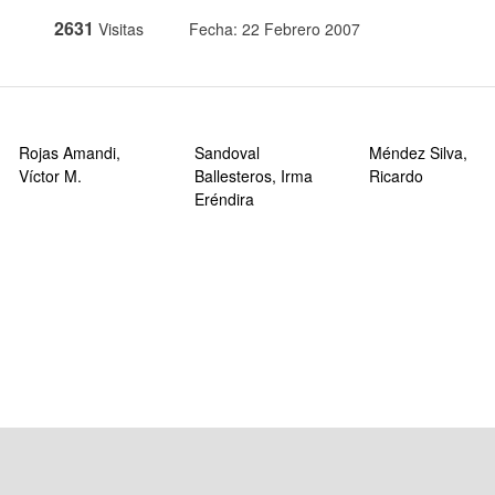
2631
Visitas
Fecha: 22 Febrero 2007
Rojas Amandi,
Sandoval
Méndez Silva,
Víctor M.
Ballesteros, Irma
Ricardo
Eréndira