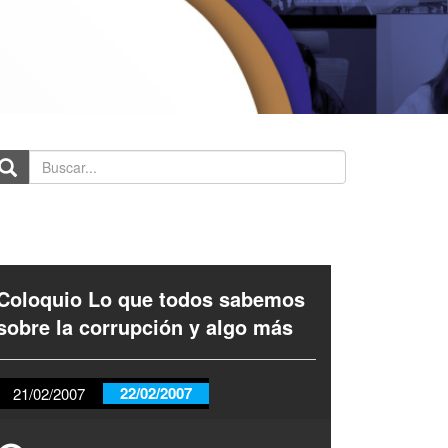
scar...
Coloquio Lo que todos sabemos
sobre la corrupción y algo más
22/02/2007
21/02/2007