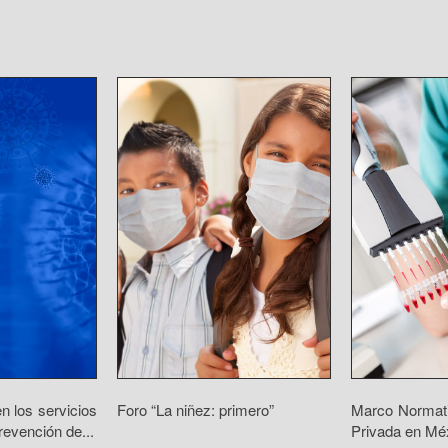
n los servicios
Foro “La niñez: primero”
Marco Normati
revención de...
Privada en Mé