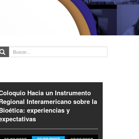
scar...
Coloquio Hacia un Instrumento
Regional Interamericano sobre la
Bioética: experiencias y
expectativas