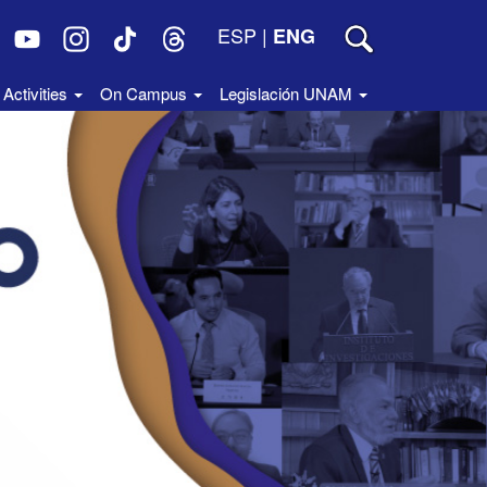
ESP
|
ENG
Activities
On Campus
Legislación UNAM