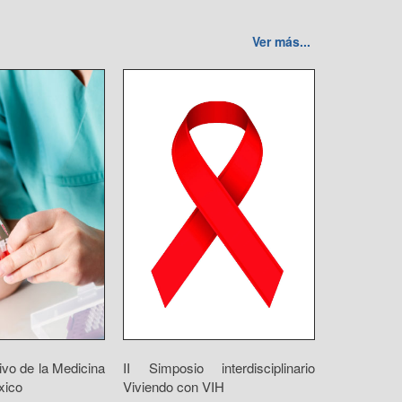
Ver más...
vo de la Medicina
II Simposio interdisciplinario
xico
Viviendo con VIH