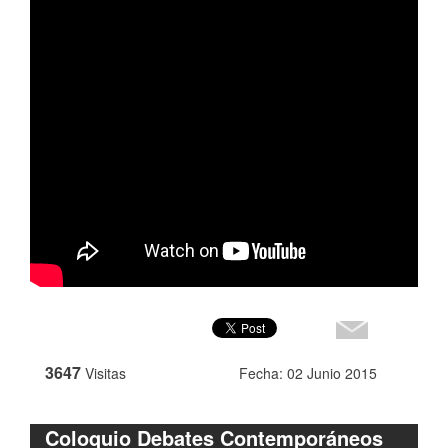
3647
Visitas
Fecha: 02 Junio 2015
Coloquio Debates Contemporáneos