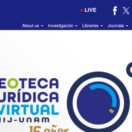
LIVE
About us
Investigación
Libraries
Journals