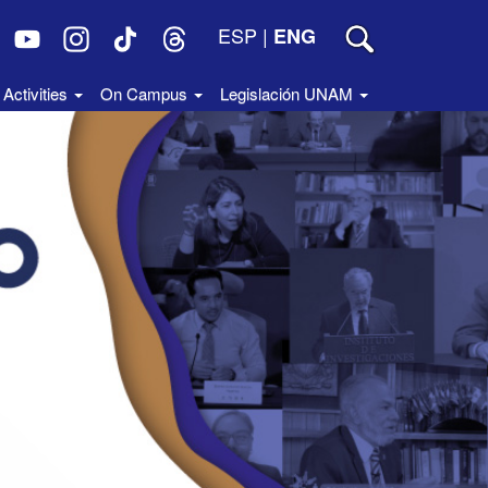
ESP
|
ENG
Activities
On Campus
Legislación UNAM