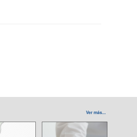
Ver más...