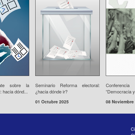
te sobre la
Seminario Reforma electoral:
Conferenc
: hacia dónd...
¿hacia dónde ir?
“Democracia y 
01 Octubre 2025
08 Noviembre
Ci