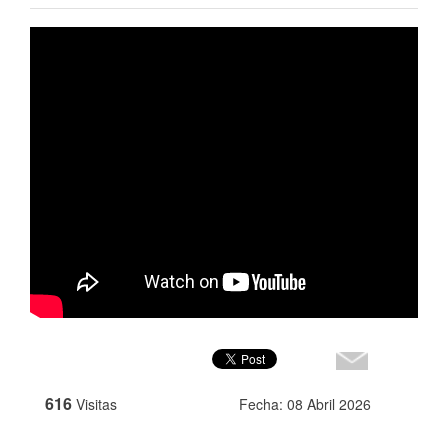
616
Visitas
Fecha: 08 Abril 2026