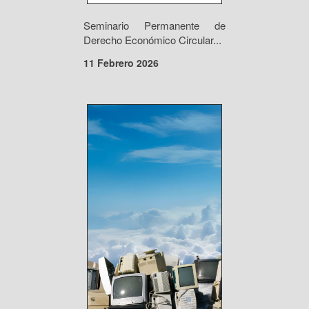
Seminario Permanente de
Derecho Económico Circular...
11 Febrero 2026