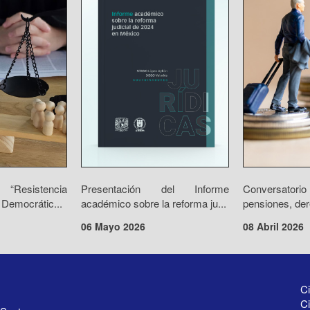
“Resistencia
Presentación del Informe
Conversator
 Democrátic...
académico sobre la reforma ju...
pensiones, der
06 Mayo 2026
08 Abril 2026
Ci
Ci