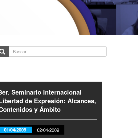
scar...
3er. Seminario Internacional
Libertad de Expresión: Alcances,
Contenidos y Ámbito
01/04/2009
02/04/2009