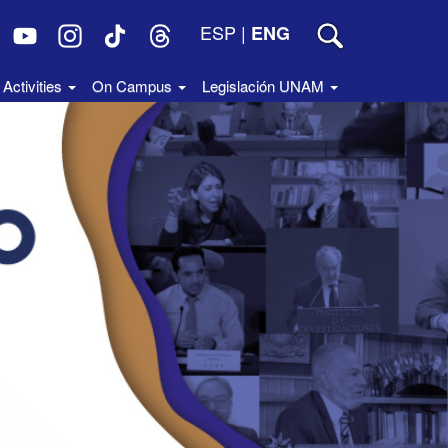
ESP
|
ENG
Activities
On Campus
Legislación UNAM