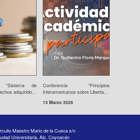
io “Sistema de
Conferencia “Principios
echos adquirido...
Interamericanos sobre Liberta...
13 Marzo 2026
rcuito Maestro Mario de la Cueva s/n
udad Universitaria, Alc. Coyoacán