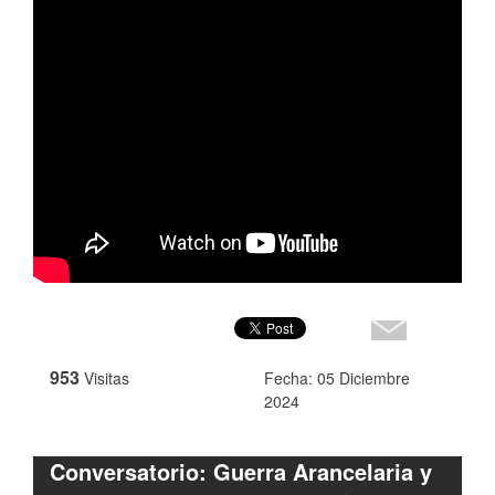
953
Visitas
Fecha: 05 Diciembre
2024
Conversatorio: Guerra Arancelaria y