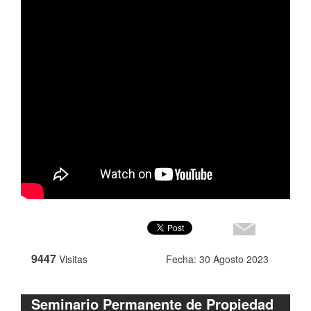
9447
Visitas
Fecha: 30 Agosto 2023
Seminario Permanente de Propiedad