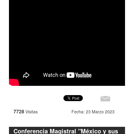
7728
Visitas
Fecha: 23 Marzo 2023
Conferencia Magistral "México y sus