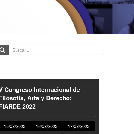
scar...
V Congreso Internacional de
Filosofía, Arte y Derecho:
FIARDE 2022
15/08/2022
16/08/2022
17/08/2022