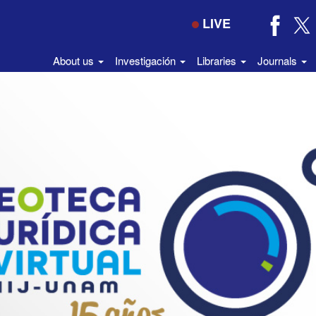
LIVE
About us
Investigación
Libraries
Journals