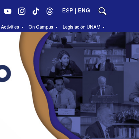
ESP
|
ENG
Activities
On Campus
Legislación UNAM