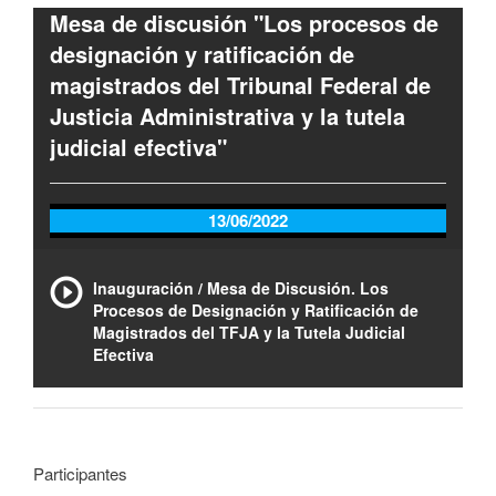
Mesa de discusión "Los procesos de
designación y ratificación de
magistrados del Tribunal Federal de
Justicia Administrativa y la tutela
judicial efectiva"
13/06/2022
Inauguración / Mesa de Discusión. Los
Procesos de Designación y Ratificación de
Magistrados del TFJA y la Tutela Judicial
Efectiva
Participantes