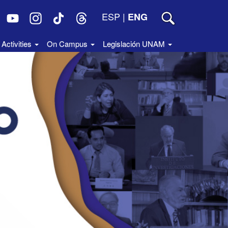
ESP
|
ENG
Activities
On Campus
Legislación UNAM