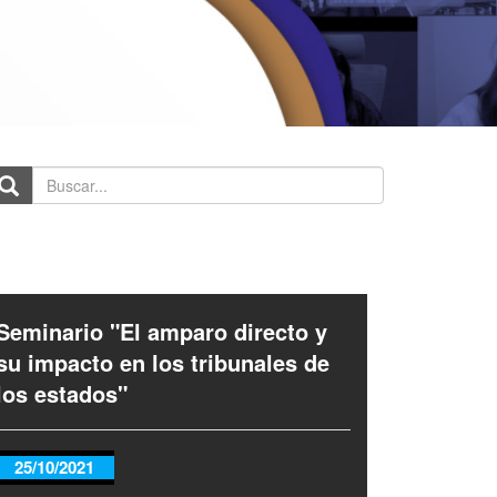
scar...
Seminario "El amparo directo y
su impacto en los tribunales de
los estados"
25/10/2021