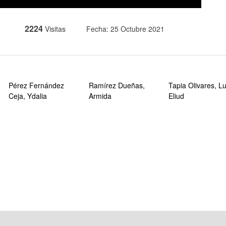
2224
Visitas
Fecha: 25 Octubre 2021
Pérez Fernández
Ramírez Dueñas,
Tapia Olivares, Lu
Ceja, Ydalia
Armida
Eliud