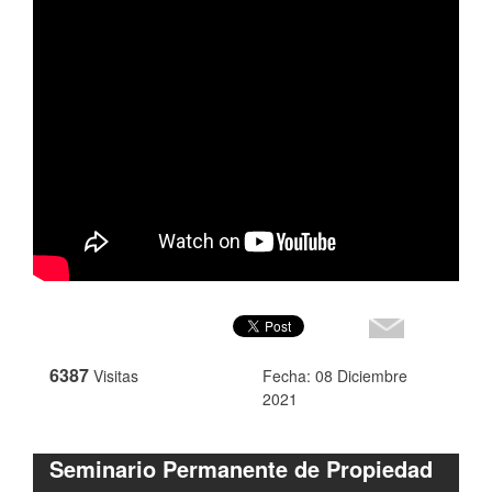
6387
Visitas
Fecha: 08 Diciembre
2021
Seminario Permanente de Propiedad