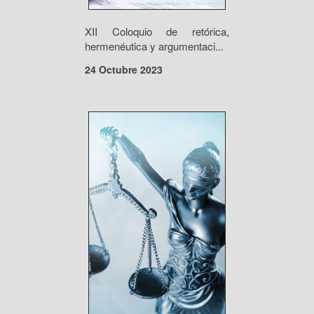
XII Coloquio de retórica,
hermenéutica y argumentaci...
24 Octubre 2023