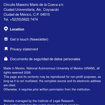
Circuito Maestro Mario de la Cueva s/n
Ciudad Universitaria, Alc. Coyoacán
Ciudad de México, C.P. 04510
Tel. +52(55)5622 7474
Location
Get in touch (Newsletter)
Privacy statement
Documento de seguridad de datos personales
Made in Mexico, National Autonomous University of Mexico (UNAM), all
rights reserved 2026.
This page and its contents may be reproduced for non-profit purposes, as
long as it is not mutilated, the complete source and its electronic address
are cited.
Otherwise, it requires prior written permission from the institution.
Website managed by the Institute of Legal Research.
Any matter related to this portal please send an email to: