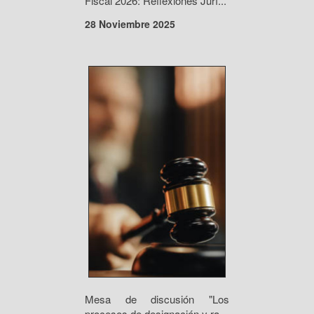
Fiscal 2026: Reflexiones Jurí...
28 Noviembre 2025
Mesa de discusión "Los
procesos de designación y ra...