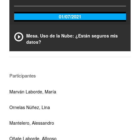
01/07/2021
Mesa. Uso de la Nube: ¿Están seguros mis
datos?
Participantes
Marván Laborde, María
Ornelas Núñez, Lina
Mantelero, Alessandro
Oñate Laborde, Alfonso