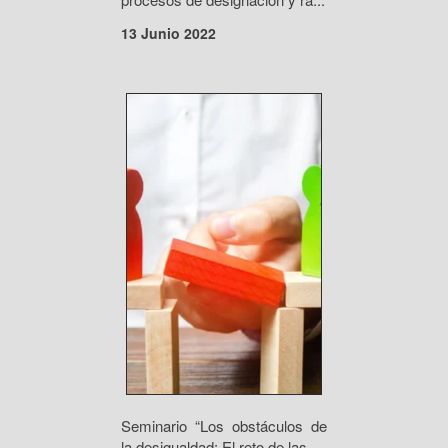
13 Junio 2022
Seminario “Los obstáculos de
la desigualdad: El reto de las...