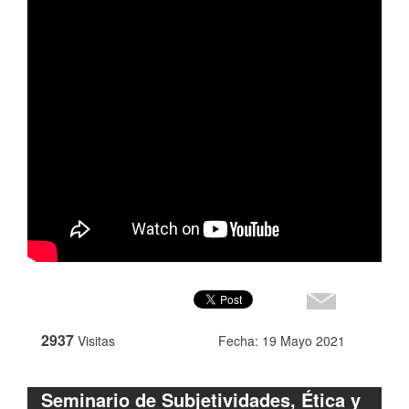
2937
Visitas
Fecha: 19 Mayo 2021
Seminario de Subjetividades, Ética y