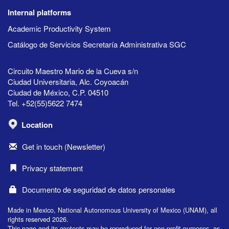
Internal platforms
Academic Productivity System
Catálogo de Servicios Secretaría Administrativa SGC
Circuito Maestro Mario de la Cueva s/n
Ciudad Universitaria, Alc. Coyoacán
Ciudad de México, C.P. 04510
Tel. +52(55)5622 7474
Location
Get in touch (Newsletter)
Privacy statement
Documento de seguridad de datos personales
Made in Mexico, National Autonomous University of Mexico (UNAM), all
rights reserved 2026.
This page and its contents may be reproduced for non-profit purposes, as