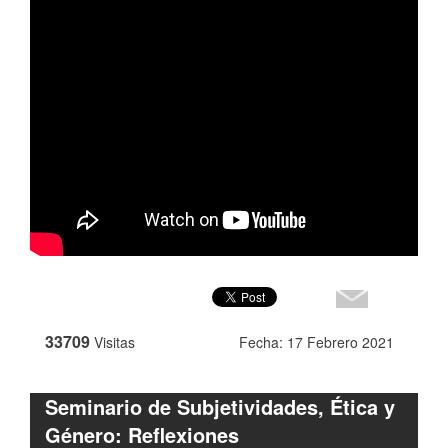
33709
Visitas
Fecha: 17 Febrero 2021
Seminario de Subjetividades, Ética y
Género: Reflexiones