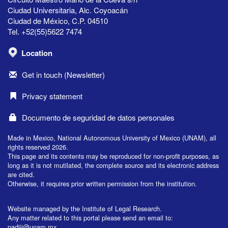
Ciudad Universitaria, Alc. Coyoacán
Ciudad de México, C.P. 04510
Tel. +52(55)5622 7474
Location
Get in touch (Newsletter)
Privacy statement
Documento de seguridad de datos personales
Made in Mexico, National Autonomous University of Mexico (UNAM), all
rights reserved 2026.
This page and its contents may be reproduced for non-profit purposes, as
long as it is not mutilated, the complete source and its electronic address
are cited.
Otherwise, it requires prior written permission from the institution.
Website managed by the Institute of Legal Research.
Any matter related to this portal please send an email to:
padiij@unam.mx