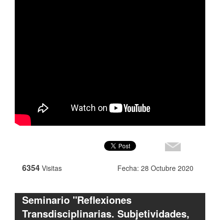
6354
Visitas
Fecha: 28 Octubre 2020
Seminario "Reflexiones
Transdisciplinarias. Subjetividades,