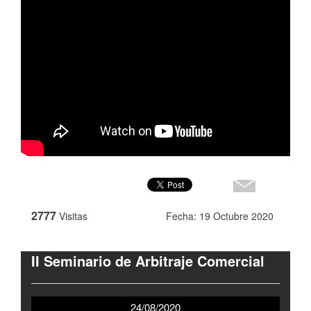
2777
Visitas
Fecha: 19 Octubre 2020
II Seminario de Arbitraje Comercial
24/08/2020