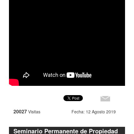
20027
Visitas
Fecha: 12 Agosto 2019
Seminario Permanente de Propiedad