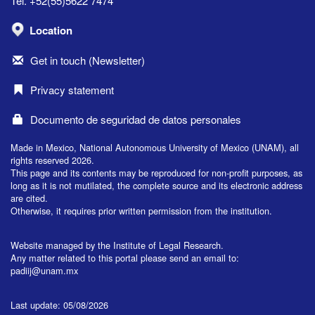
Tel. +52(55)5622 7474
Location
Get in touch (Newsletter)
Privacy statement
Documento de seguridad de datos personales
Made in Mexico, National Autonomous University of Mexico (UNAM), all
rights reserved 2026.
This page and its contents may be reproduced for non-profit purposes, as
long as it is not mutilated, the complete source and its electronic address
are cited.
Otherwise, it requires prior written permission from the institution.
Website managed by the Institute of Legal Research.
Any matter related to this portal please send an email to:
padiij@unam.mx
Last update: 05/08/2026