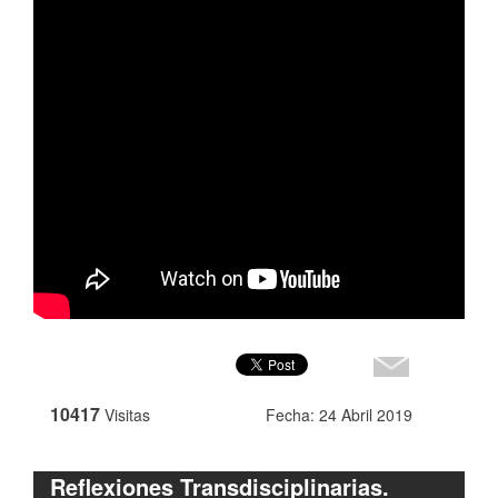
10417
Visitas
Fecha: 24 Abril 2019
Reflexiones Transdisciplinarias.