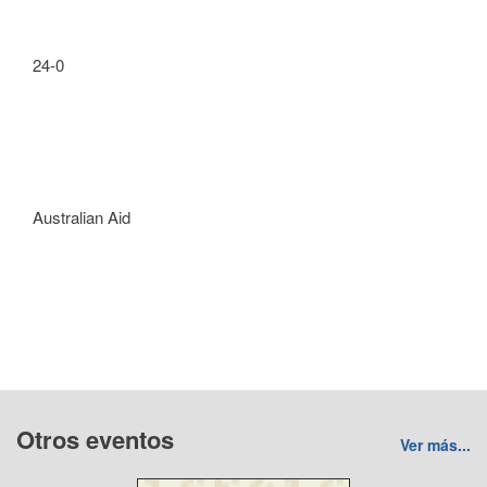
24-0
Australian Aid
Otros eventos
Ver más...