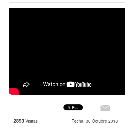
2893
Visitas
Fecha: 30 Octubre 2018