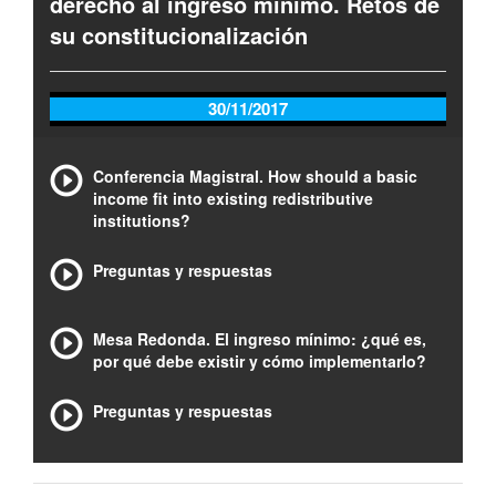
derecho al ingreso mínimo. Retos de
su constitucionalización
30/11/2017
Conferencia Magistral. How should a basic
income fit into existing redistributive
institutions?
Preguntas y respuestas
Mesa Redonda. El ingreso mínimo: ¿qué es,
por qué debe existir y cómo implementarlo?
Preguntas y respuestas