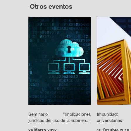
Otros eventos
Seminario "Implicaciones
Impunidad: r
jurídicas del uso de la nube en...
universitarias
24 Marzo 2022
10 Octubre 2018