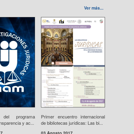
Ver más...
n del programa
Primer encuentro internacional
nsparencia y ac...
de bibliotecas jurídicas: Las bi...
17
03 Agosto 2017