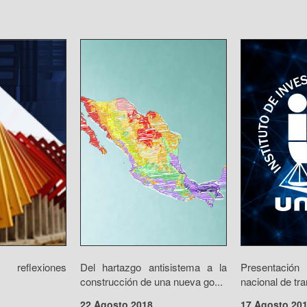
eflexiones
Del hartazgo antisistema a la
Presentació
construcción de una nueva go...
nacional de tra
22 Agosto 2018
17 Agosto 20