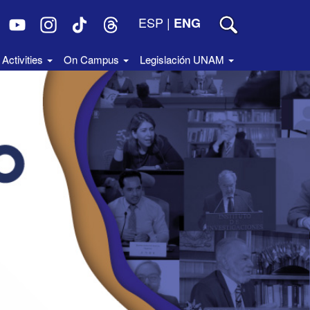
ESP
|
ENG
Activities
On Campus
Legislación UNAM