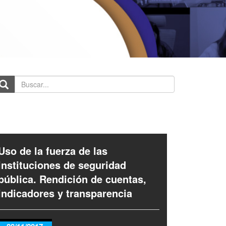
scar...
Uso de la fuerza de las
instituciones de seguridad
pública. Rendición de cuentas,
indicadores y transparencia