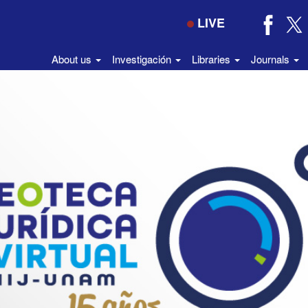
LIVE
About us
Investigación
Libraries
Journals