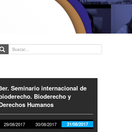
scar...
3er. Seminario internacional de
bioderecho. Bioderecho y
Derechos Humanos
31/08/2017
29/08/2017
30/08/2017