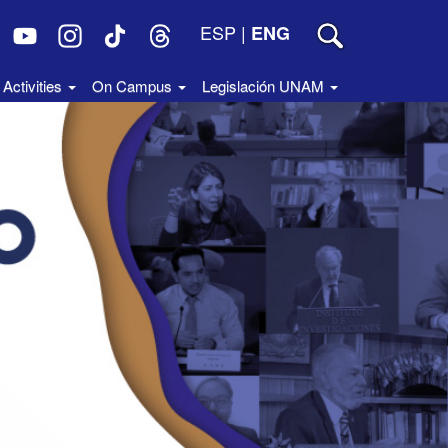
ESP
|
ENG
Activities
On Campus
Legislación UNAM