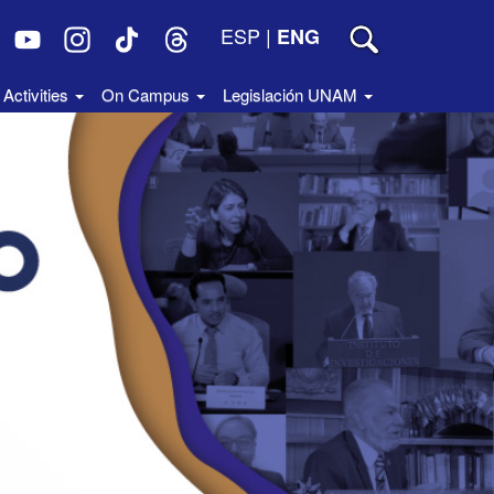
ESP
|
ENG
Activities
On Campus
Legislación UNAM