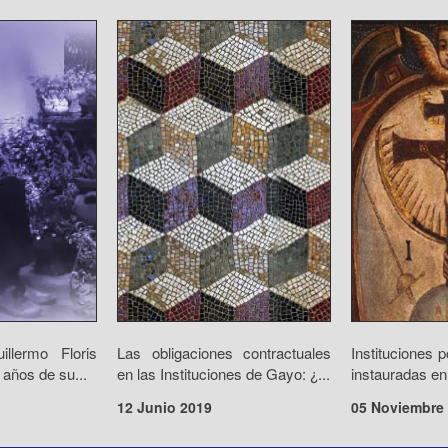
llermo Floris
Las obligaciones contractuales
Instituciones p
años de su...
en las Instituciones de Gayo: ¿...
instauradas en
12 Junio 2019
05 Noviembre