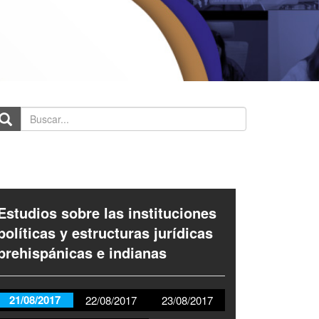
scar...
Estudios sobre las instituciones
políticas y estructuras jurídicas
prehispánicas e indianas
21/08/2017
22/08/2017
23/08/2017