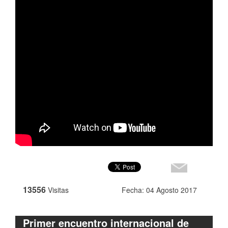
13556
Visitas
Fecha: 04 Agosto 2017
Primer encuentro internacional de