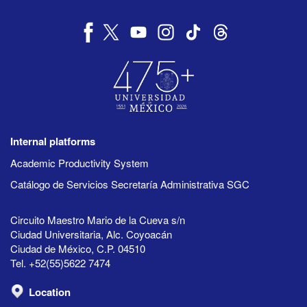
Internal platforms
Academic Productivity System
Catálogo de Servicios Secretaría Administrativa SGC
Circuito Maestro Mario de la Cueva s/n
Ciudad Universitaria, Alc. Coyoacán
Ciudad de México, C.P. 04510
Tel. +52(55)5622 7474
Location