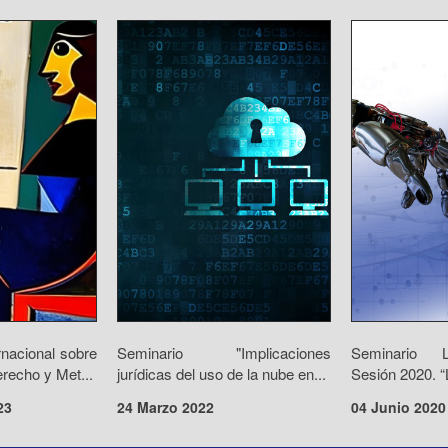
rnacional sobre
Seminario "Implicaciones
Seminario 
recho y Met...
jurídicas del uso de la nube en...
Sesión 2020. “L
23
24 Marzo 2022
04 Junio 2020