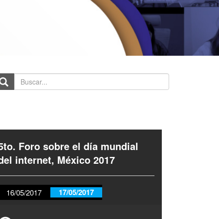
scar...
5to. Foro sobre el día mundial
del internet, México 2017
17/05/2017
16/05/2017