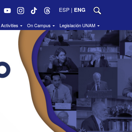
ESP
|
ENG
Activities
On Campus
Legislación UNAM