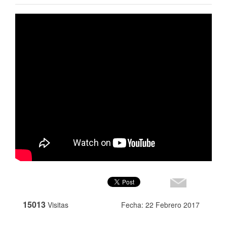
15013
Visitas
Fecha: 22 Febrero 2017