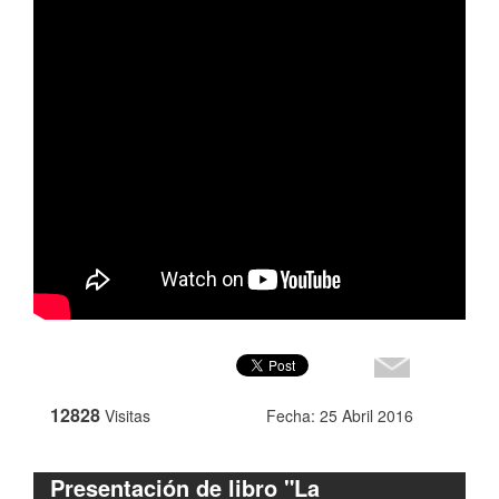
12828
Visitas
Fecha: 25 Abril 2016
Presentación de libro "La