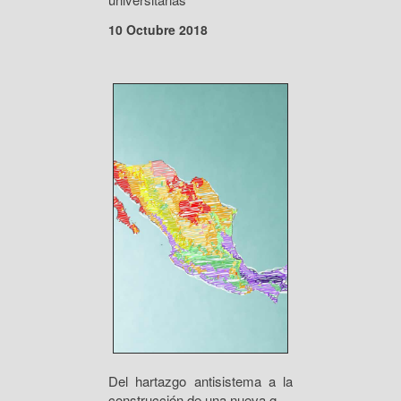
10 Octubre 2018
Del hartazgo antisistema a la
construcción de una nueva g...