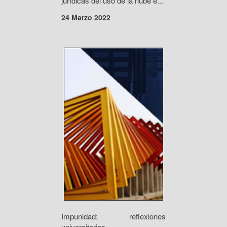
jurídicas del uso de la nube e...
24 Marzo 2022
Impunidad: reflexiones
universitarias