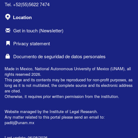
Tel. +52(55)5622 7474
Location
Get in touch (Newsletter)
Privacy statement
Documento de seguridad de datos personales
Made in Mexico, National Autonomous University of Mexico (UNAM), all
rights reserved 2026.
This page and its contents may be reproduced for non-profit purposes, as
long as it is not mutilated, the complete source and its electronic address
are cited.
Otherwise, it requires prior written permission from the institution.
Website managed by the Institute of Legal Research.
Any matter related to this portal please send an email to:
padiij@unam.mx
Last update: 06/08/2026